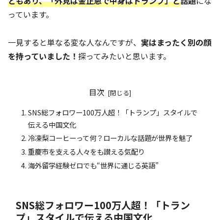
ともあり、「外見は金正恩で中身はトランプ」と
話題
にな
っています。
一見すると単なる変な人なんですが、
実はまったく別の顔
を持っていました！
探ってみたいと思います。
目次
SNS総フォロワー100万人超！「トランプ」スタイルで
伝える中国文化
冷凍梨コーヒーって何？ローカルな話題が世界を魅了
重慶市を支える人々をも讃える気配り
海外留学経験ゼロでも“世界に通じる英語”
SNS総フォロワー100万人超！「トラン
プ」スタイルで伝える中国文化