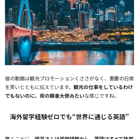
彼の動画は観光プロモーションくささがなく、重慶の日常
を笑いとともに伝えています。
観光の仕事をしているわけ
でもないのに、街の親善大使みたい
な感じですね。
海外留学経験ゼロでも“世界に通じる英語”
驚くことに、
瑞哥さんは留学経験なし、英語はすべて独学