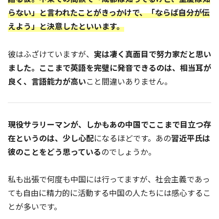
らない」と言われたことがきっかけで、「ならば自分が伝
えよう」と決意したといいます。
彼はふざけていますが、
実は凄く真面目で努力家だと思い
ました。ここまで英語を完璧に発音できるのは、相当耳が
良く、言語能力が高い
こと間違いありません。
現役サラリーマンが、しかもあの中国でここまで目立つ存
在というのは、少し心配
になるほどです。あの
習近平氏は
彼のことをどう思っている
のでしょうか。
私も出張で何度も中国には行ってますが、社会主義であっ
ても自由に精力的に活動する中国の人たちには感心するこ
とが多いです。