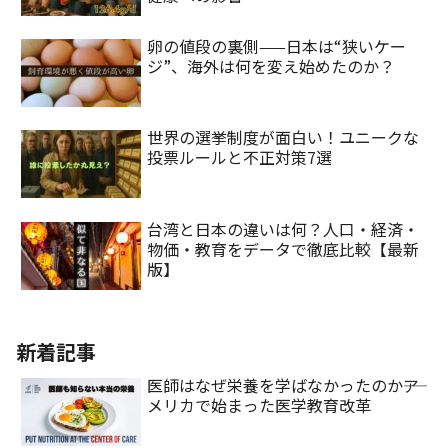
卵の値段の裏側——日本は“狭いケー
ジ”、海外は何を変え始めたのか？
世界の選挙制度が面白い！ユニークな
投票ルールと不正対策7選
台湾と日本の違いは何？人口・経済・
物価・教育をデータで徹底比較【最新
版】
新着記事
医師はなぜ栄養を学ばなかったのか――ア
メリカで始まった医学教育改革