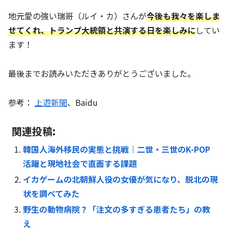
地元愛の強い瑞哥（ルイ・カ）さんが
今後も我々を楽しま
せてくれ、トランプ大統領と共演する日を楽しみに
してい
ます！
最後までお読みいただきありがとうございました。
参考：
上遊新聞
、Baidu
関連投稿:
韓国人海外移民の実態と挑戦｜二世・三世のK-POP
活躍と現地社会で直面する課題
イカゲームの北朝鮮人役の女優が気になり、脱北の現
状を調べてみた
野生の動物病院？「注文の多すぎる患者たち」の教
え