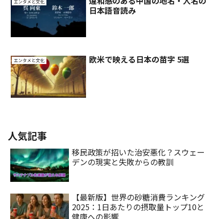
違和感のある中国の地名・人名の
エンタメと文化
日本語音読み
欧米で映える日本の苗字 5選
エンタメと文化
人気記事
移民政策が招いた治安悪化？スウェー
デンの現実と失敗からの教訓
【最新版】世界の砂糖消費ランキング
2025：1日あたりの摂取量トップ10と
健康への影響