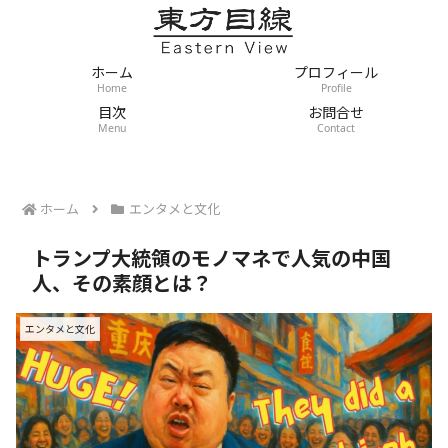
ホーム
プロフィール
Home
Profile
目次
お問合せ
Menu
Contact
ホーム
エンタメと文化
トランプ大統領のモノマネで人気の中国
人、その素顔とは？
エンタメと文化