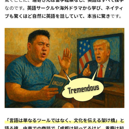
なのです。
英語サークルや海外ドラマから学び、ネイティ
ブも驚くほど自然に英語を話していて、本当に驚き
です。
「言語は単なるツールではなく、文化を伝える架け橋」と
語る彼。中東での商談で「成都は知ってるけど、重慶は知