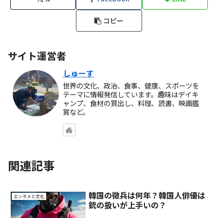
コピー
サイト運営者
しゅーす
世界の文化、政治、食事、健康、スポーツを
テーマに情報発信しています。趣味はデイキ
ャンプ、食材の買出し、料理、読書、映画鑑
賞など。
関連記事
韓国の徴兵は何年？韓国人俳優は
エンタメと文化
銃の扱いが上手いの？