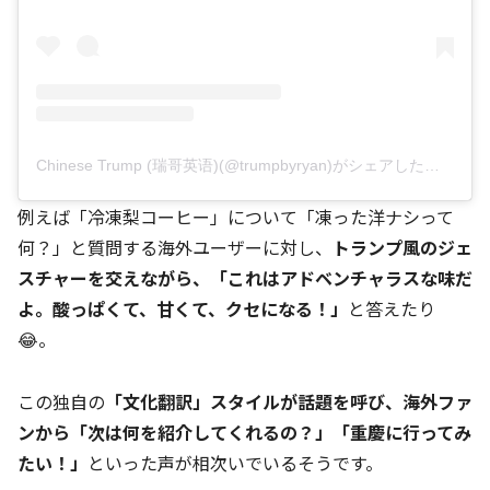
Chinese Trump (瑞哥英语)(@trumpbyryan)がシェアした投稿
例えば「冷凍梨コーヒー」について「凍った洋ナシって
何？」と質問する海外ユーザーに対し、
トランプ風のジェ
スチャーを交えながら、「これはアドベンチャラスな味だ
よ。酸っぱくて、甘くて、クセになる！」
と答えたり
😂。
この独自の
「文化翻訳」スタイルが話題を呼び、海外ファ
ンから「次は何を紹介してくれるの？」「重慶に行ってみ
たい！」
といった声が相次いでいるそうです。