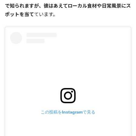
で知られますが、彼はあえてローカル食材や日常風景にス
ポットを当て
ています。
この投稿をInstagramで見る