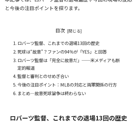
と今後の注目ポイントを探ります。
目次
ロバーツ監督、これまでの退場13回の歴史
死球は“故意”？ファンの94％が「YES」と回答
ロバーツ監督は「完全に故意だ」──米メディアも断
定的報道
監督と審判とのせめぎ合い
今後の注目ポイント：MLBの対応と両軍関係の行方
まとめ—故意死球論争は終わらない
ロバーツ監督、これまでの退場13回の歴史