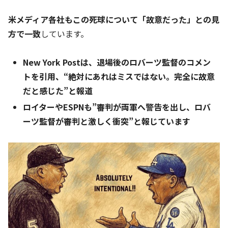
米メディア各社もこの死球について「故意だった」との見
方で一致
しています。
New York Postは、退場後のロバーツ監督のコメン
トを引用、“絶対にあれはミスではない。完全に故意
だと感じた”と報道
ロイターやESPNも”審判が両軍へ警告を出し、ロバ
ーツ監督が審判と激しく衝突”と報じています