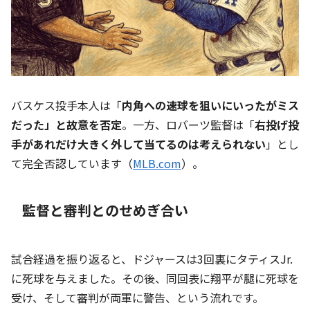
バスケス投手本人は「
内角への速球を狙いにいったがミス
だった」と故意を否定
。一方、ロバーツ監督は「
右投げ投
手があれだけ大きく外して当てるのは考えられない
」とし
て完全否認しています（
MLB.com
）。
監督と審判とのせめぎ合い
試合経過を振り返ると、ドジャースは3回裏にタティスJr.
に死球を与えました。その後、同回表に翔平が腿に死球を
受け、そして審判が両軍に警告、という流れです。