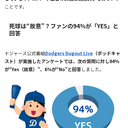
ことです。
死球は“故意”？ファンの94％が「YES」と
回答
ドジャース公式番組
Dodgers Dugout Live
（ポッドキャ
スト）が実施したアンケートでは、次の質問に対し94％
が“Yes（故意）”、6％が“No”と回答
しました。