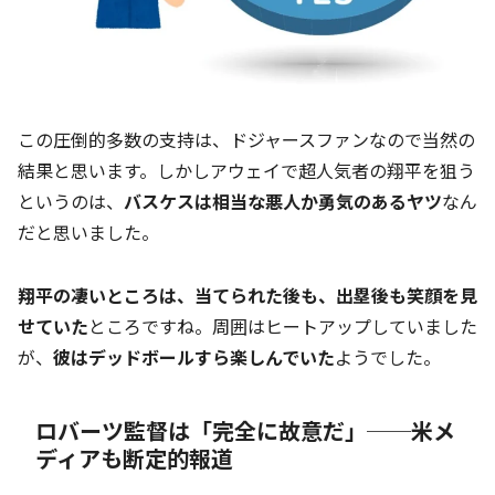
この圧倒的多数の支持は、ドジャースファンなので当然の
結果と思います。しかしアウェイで超人気者の翔平を狙う
というのは、
バスケスは相当な悪人か勇気のあるヤツ
なん
だと思いました。
翔平の凄いところは、当てられた後も、出塁後も笑顔を見
せていた
ところですね。周囲はヒートアップしていました
が、
彼はデッドボールすら楽しんでいた
ようでした。
ロバーツ監督は「完全に故意だ」──米メ
ディアも断定的報道