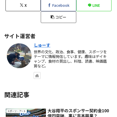
X
Facebook
LINE
コピー
サイト運営者
しゅーす
世界の文化、政治、食事、健康、スポーツを
テーマに情報発信しています。趣味はデイキ
ャンプ、食材の買出し、料理、読書、映画鑑
賞など。
関連記事
大谷翔平のスポンサー契約金100
スポーツ・アート
億円突破、裏に吉本興業？