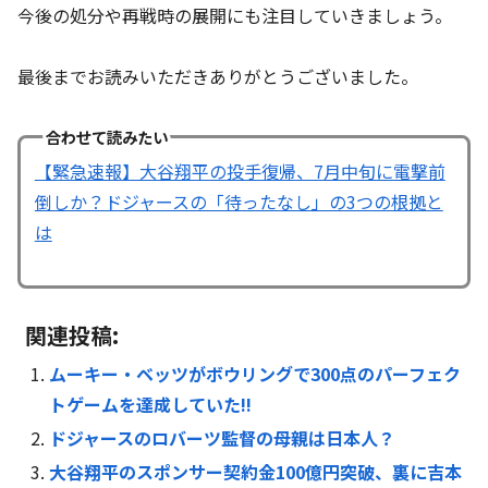
今後の処分や再戦時の展開にも注目していきましょう。
最後までお読みいただきありがとうございました。
合わせて読みたい
【緊急速報】大谷翔平の投手復帰、7月中旬に電撃前
倒しか？ドジャースの「待ったなし」の3つの根拠と
は
関連投稿:
ムーキー・ベッツがボウリングで300点のパーフェク
トゲームを達成していた!!
ドジャースのロバーツ監督の母親は日本人？
大谷翔平のスポンサー契約金100億円突破、裏に吉本