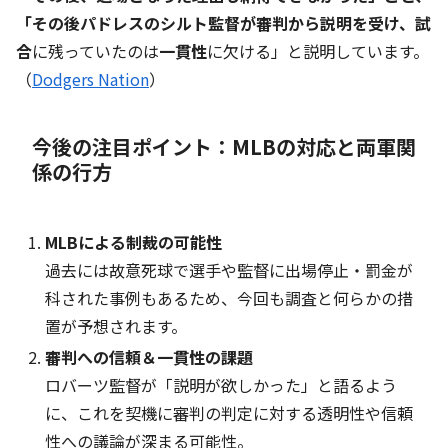
「その後パドレスのシルト監督が審判から説明を受け、試
合
に残っていたのは
一貫性
に欠ける」と説明しています。
（
Dodgers Nation
）
今後の注目ポイント：MLBの対応と両軍関
係の行方
MLBによる制裁の可能性
過去には故意死球で選手や監督に出場停止・罰金が
科された事例もあるため、今回も調査と何らかの措
置が予想されます。
審判への信頼＆一貫性の課題
ロバーツ監督が「説明が欲しかった」と語るよう
に、これを契機に審判の判定に対する透明性や信頼
性への議論が深まる可能性。