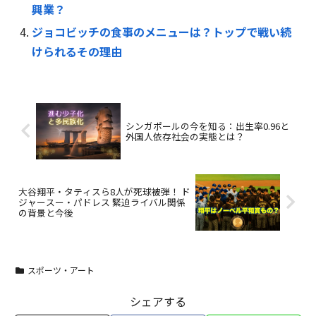
興業？
ジョコビッチの食事のメニューは？トップで戦い続
けられるその理由
シンガポールの今を知る：出生率0.96と
外国人依存社会の実態とは？
大谷翔平・タティスら8人が死球被弾！ ド
ジャースー・パドレス 緊迫ライバル関係
の背景と今後
スポーツ・アート
シェアする