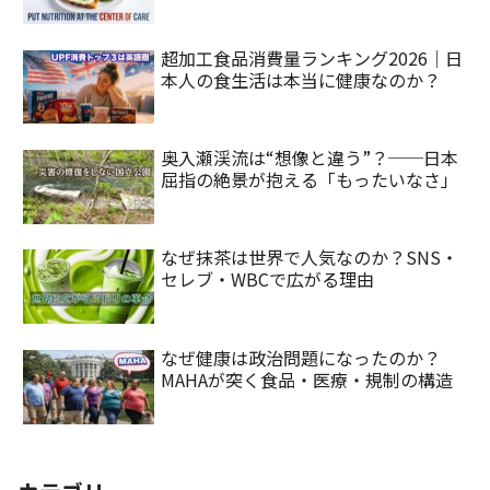
超加工食品消費量ランキング2026｜日
本人の食生活は本当に健康なのか？
奥入瀬渓流は“想像と違う”？──日本
屈指の絶景が抱える「もったいなさ」
なぜ抹茶は世界で人気なのか？SNS・
セレブ・WBCで広がる理由
なぜ健康は政治問題になったのか？
MAHAが突く食品・医療・規制の構造