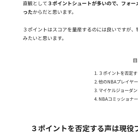
直観として
３ポイントシュートが多いので、フォー
った
からだと思います。
３ポイントはスコアを量産するのには良いですが、
みたいと思います。
目
３ポイントを否定す
他のNBAプレイヤ
マイケルジョーダン
NBAコミッショナ
３ポイントを否定する声は現役