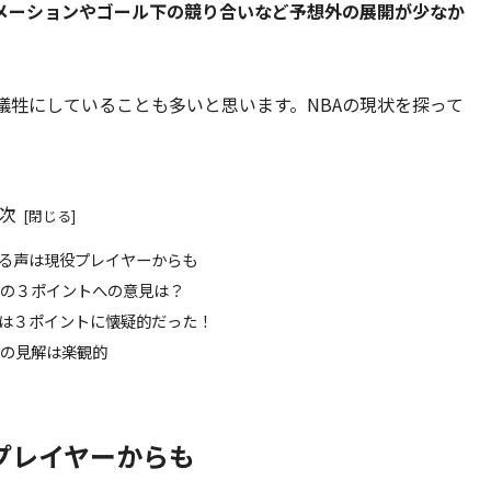
メーションやゴール下の競り合いなど予想外の展開が少なか
犠牲にしていることも多いと思います。NBAの現状を探って
次
る声は現役プレイヤーからも
ーの３ポイントへの意見は？
は３ポイントに懐疑的だった！
ーの見解は楽観的
プレイヤーからも