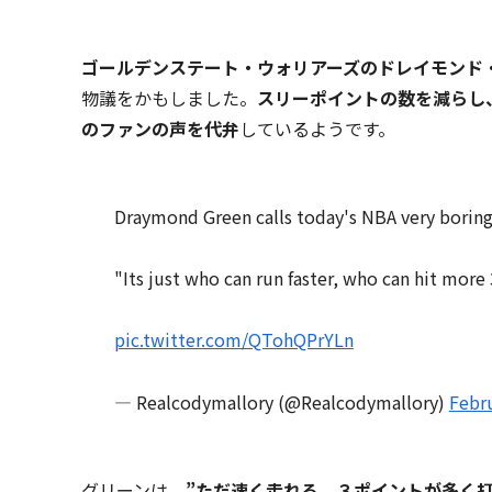
ゴールデンステート・ウォリアーズのドレイモンド
物議をかもしました。
スリーポイントの数を減らし
のファンの声を代弁
しているようです。
Draymond Green calls today's NBA very boring
"Its just who can run faster, who can hit more 3
pic.twitter.com/QTohQPrYLn
— Realcodymallory (@Realcodymallory)
Febru
グリーンは、
”ただ速く走れる、３ポイントが多く