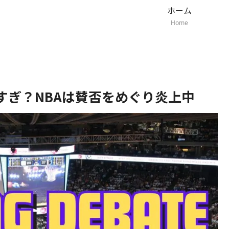
ホーム
Home
すぎ？NBAは賛否をめぐり炎上中