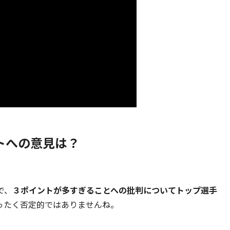
トへの意見は？
で、
３ポイントが多すぎることへの批判についてトップ選手
ったく否定的ではありませんね。