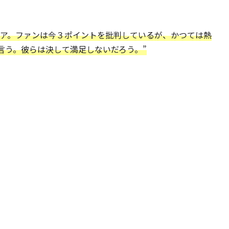
）
ジア。ファンは今３ポイントを批判しているが、かつては熱
言う。彼らは決して満足しないだろう。”