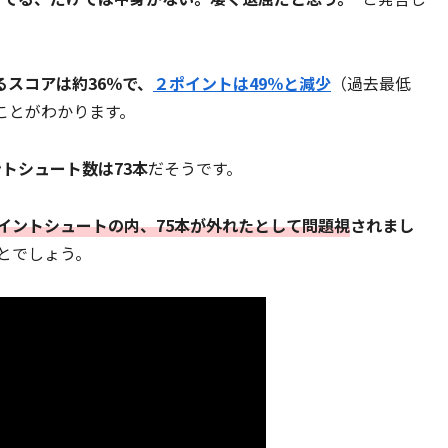
よるスコアは約36％で、
２ポイントは49％と減少
（過去最低
ことがわかります。
トシュート数は73本
だそうです。
ポイントシュートの内、75本が外れたとして問題視
されまし
とでしょう。