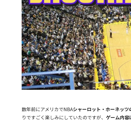
数年前にアメリカでNBA
シャーロット・ホーネッツ
りですごく楽しみにしていたのですが、
ゲーム内容