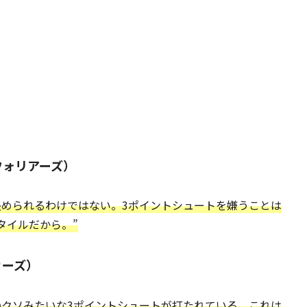
ウォリアーズ）
決められるわけではない。3ポイントシュートを嫌うことは
タイルだから。”
カーズ）
のクソみたいな3ポイントシュートが打たれている。これは