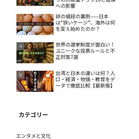
への影響
卵の値段の裏側——日本
は“狭いケージ”、海外は何
を変え始めたのか？
世界の選挙制度が面白い！
ユニークな投票ルールと不
正対策7選
台湾と日本の違いは何？人
口・経済・物価・教育をデ
ータで徹底比較【最新版】
カテゴリー
エンタメと文化