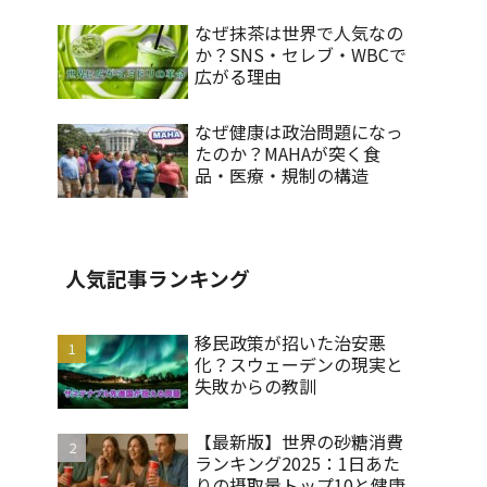
なぜ抹茶は世界で人気なの
か？SNS・セレブ・WBCで
広がる理由
なぜ健康は政治問題になっ
たのか？MAHAが突く食
品・医療・規制の構造
人気記事ランキング
移民政策が招いた治安悪
化？スウェーデンの現実と
失敗からの教訓
【最新版】世界の砂糖消費
ランキング2025：1日あた
りの摂取量トップ10と健康