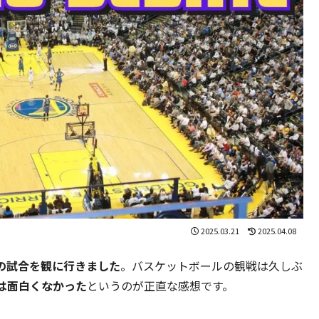
2025.03.21
2025.04.08
の試合を観に行きました
。バスケットボールの観戦は久しぶ
は面白くなかった
というのが正直な感想です。