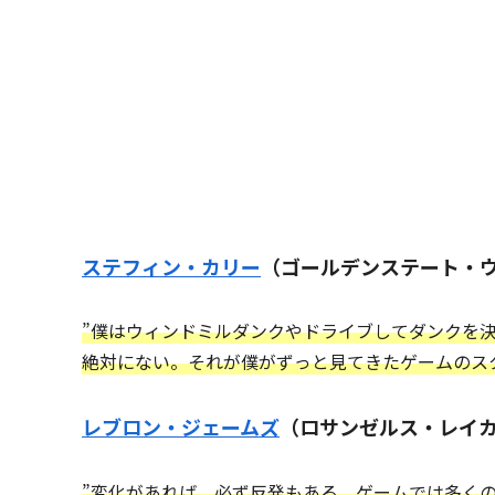
ステフィン・カリー
（ゴールデンステート・
”僕はウィンドミルダンクやドライブしてダンクを
絶対にない。それが僕がずっと見てきたゲームのス
レブロン・ジェームズ
（ロサンゼルス・レイ
”変化があれば、必ず反発もある。ゲームでは多く