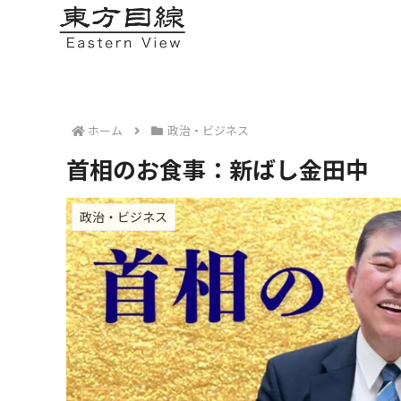
ホーム
政治・ビジネス
首相のお食事：新ばし金田中
政治・ビジネス