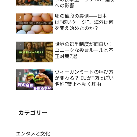
への影響
卵の値段の裏側——日本
は“狭いケージ”、海外は何
を変え始めたのか？
世界の選挙制度が面白い！
ユニークな投票ルールと不
正対策7選
ヴィーガンミートの呼び方
が変わる？ EUが“肉っぽい
名称”禁止へ動く理由
カテゴリー
エンタメと文化