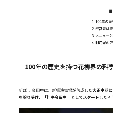
目
100年の
経営者は慶
メニューと
利用者の評
100年の歴史を持つ花柳界の料
新ばし 金田中は、新橋演舞場が落成した
大正中期に
を譲り受け、「料亭金田中」としてスタート
したそ