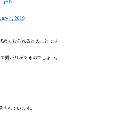
CeUjHD
uary 4, 2019
務めておられるとのことです。
とで繋がりがあるのでしょう。
意されています。