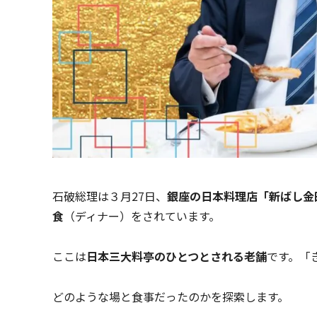
石破総理は３月27日、
銀座の日本料理店「新ばし金
食
（ディナー）をされています。
ここは
日本三大料亭のひとつとされる老舗
です。「
どのような場と食事だったのかを探索します。