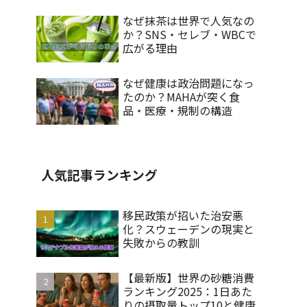
なぜ抹茶は世界で人気なの
か？SNS・セレブ・WBCで
広がる理由
なぜ健康は政治問題になっ
たのか？MAHAが突く食
品・医療・規制の構造
人気記事ランキング
移民政策が招いた治安悪
化？スウェーデンの現実と
失敗からの教訓
【最新版】世界の砂糖消費
ランキング2025：1日あた
りの摂取量トップ10と健康