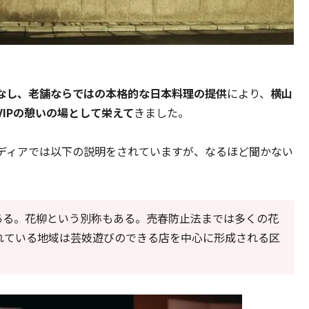
なし、老舗ならではの本格的な日本料理の提供
により、
横山
IPの憩いの場として栄えて
きました。
ディアでは以下の説明をされていますが、なるほど聞かない
ある。花柳という別称もある。売春防止法までは多くの花
れている地域は芸妓遊びのできる店を中心に形成される区