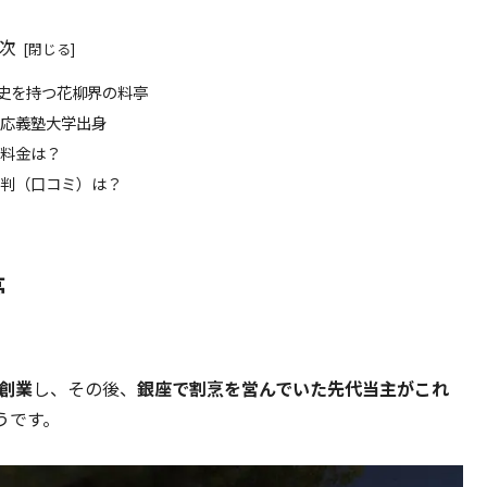
次
歴史を持つ花柳界の料亭
応義塾大学出身
料金は？
判（口コミ）は？
亭
創業
し、その後、
銀座で割烹を営んでいた先代当主がこれ
うです。