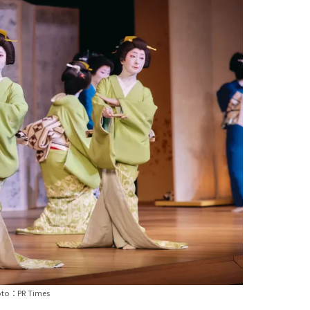
to：PR Times