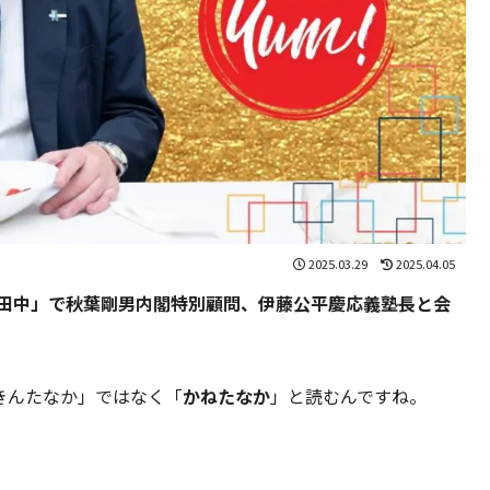
2025.03.29
2025.04.05
田中」で秋葉剛男内閣特別顧問、伊藤公平慶応義塾長と会
きんたなか」ではなく「
かねたなか
」と読むんですね。